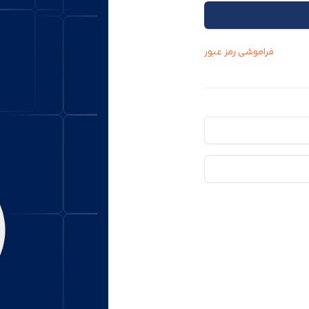
فراموشی رمز عبور