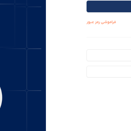
فراموشی رمز عبور