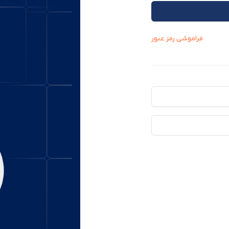
فراموشی رمز عبور