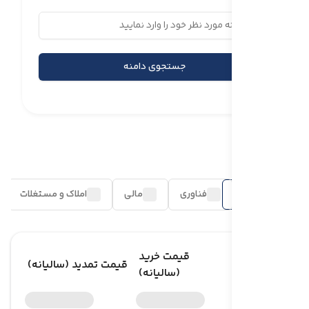
جستجوی دامنه
دسته‌بندی‌ها
عمومی
فناوری
مالی
املاک و مستغلات
قیمت خرید
پسوند
قیمت تمدید (سالیانه)
(سالیانه)
.com