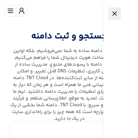
جستجو و ثبت دامنه
ما فقط یک دامنه ساده به شما نمی‌فروشیم، بلکه اولین
قدم برای ساخت هویت دیجیتال شما را فراهم می‌کنیم.
ثبت آسان دامنه با پسوندهای متنوع، مدیریت ساده از
طریق پنل کاربری، تنظیمات DNS قابل تغییر، و امکان
انتقال دامنه از سایر ثبت‌کننده‌ها. در TNT Cloud دامنه
شما با پشتیبانی فنی ما همراه است و هر زمان که نیاز به
راهنمایی برای تنظیمات یا مدیریت دامنه داشتید، تیم ما
کنار شماست. تمدید به موقع، اطلاع‌رسانی منظم، و فرآیند
خرید شفاف و سریع. با TNT Cloud، دامنه شما بخشی از یک
سرویس یکپارچه است که همه چیز را برای راه‌اندازی سایت
در یک جا دارید.